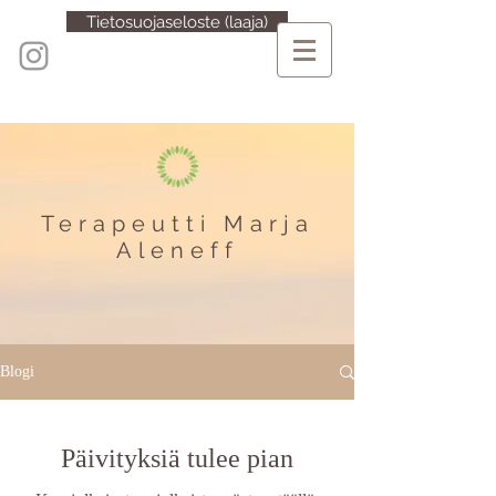
Tietosuojaseloste (laaja)
Terapeutti Marja
Aleneff
Blogi
Päivityksiä tulee pian