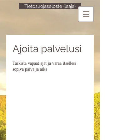
Tietosuojaseloste (laaja)
Ajoita palvelusi
Tarkista vapaat ajat ja varaa itsellesi
sopiva päivä ja aika