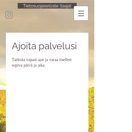
Tietosuojaseloste (laaja)
Ajoita palvelusi
Tarkista vapaat ajat ja varaa itsellesi
sopiva päivä ja aika